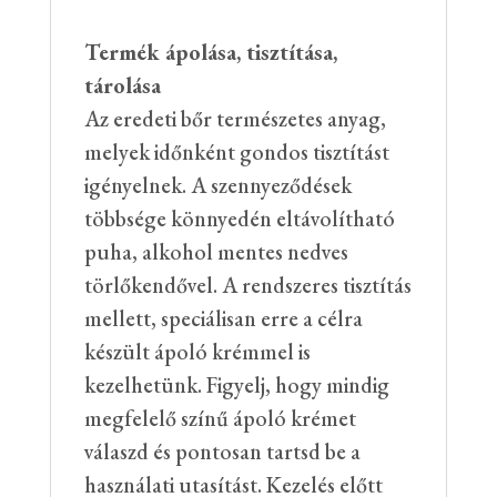
Termék ápolása, tisztítása,
tárolása
Az eredeti bőr természetes anyag,
melyek időnként gondos tisztítást
igényelnek. A szennyeződések
többsége könnyedén eltávolítható
puha, alkohol mentes nedves
törlőkendővel. A rendszeres tisztítás
mellett, speciálisan erre a célra
készült ápoló krémmel is
kezelhetünk. Figyelj, hogy mindig
megfelelő színű ápoló krémet
válaszd és pontosan tartsd be a
használati utasítást. Kezelés előtt