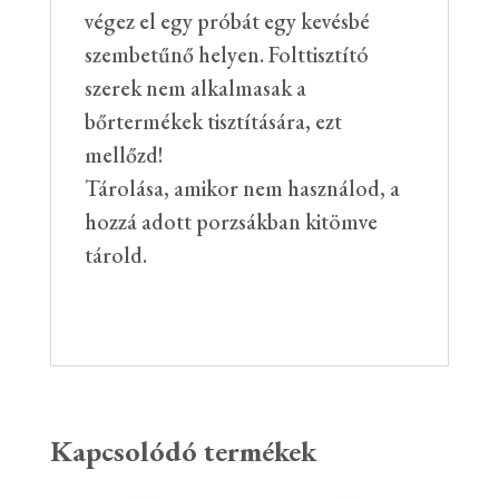
végez el egy próbát egy kevésbé
szembetűnő helyen. Folttisztító
szerek nem alkalmasak a
bőrtermékek tisztítására, ezt
mellőzd!
Tárolása, amikor nem használod, a
hozzá adott porzsákban kitömve
tárold.
Kapcsolódó termékek