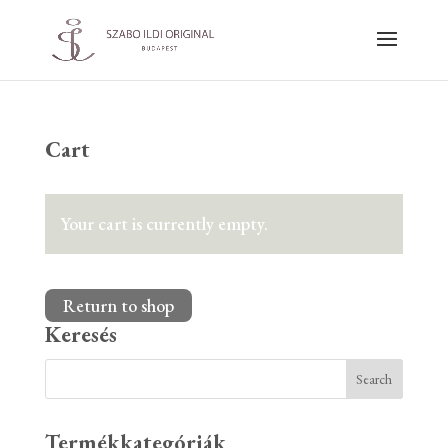
Cart
Your cart is currently empty.
Return to shop
Keresés
Termékkategóriák